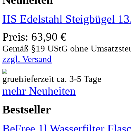
HS Edelstahl Steigbügel 13
Preis:
63,90 €
Gemäß §19 UStG ohne Umsatzste
zzgl. Versand
Lieferzeit ca. 3-5 Tage
mehr Neuheiten
Bestseller
BeFree 1l Wasserfilter Flas