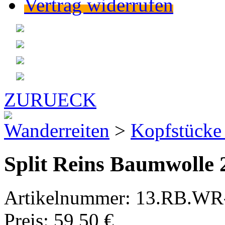
Vertrag widerrufen
ZURUECK
Wanderreiten
>
Kopfstücke
Split Reins Baumwolle
Artikelnummer:
13.RB.WR-
Preis:
59,50 €