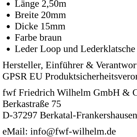
Länge 2,50m
Breite 20mm
Dicke 15mm
Farbe braun
Leder Loop und Lederklatsche
Hersteller, Einführer & Verantwor
GPSR EU Produktsicherheitsvero
fwf Friedrich Wilhelm GmbH &
Berkastraße 75
D-37297 Berkatal-Frankershause
eMail: info@fwf-wilhelm.de