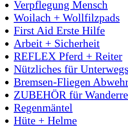
Verpflegung Mensch
Woilach + Wollfilzpads
First Aid Erste Hilfe
Arbeit + Sicherheit
REFLEX Pferd + Reiter
Nützliches für Unterweg
Bremsen-Fliegen Abweh
ZUBEHÖR für Wanderreit
Regenmäntel
Hüte + Helme