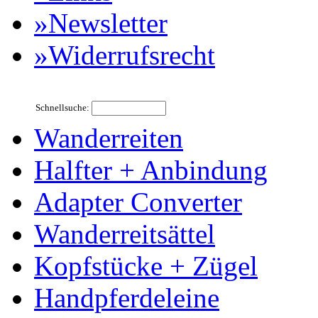
»Newsletter
»Widerrufsrecht
Schnellsuche:
Wanderreiten
Halfter + Anbindung
Adapter Converter
Wanderreitsättel
Kopfstücke + Zügel
Handpferdeleine