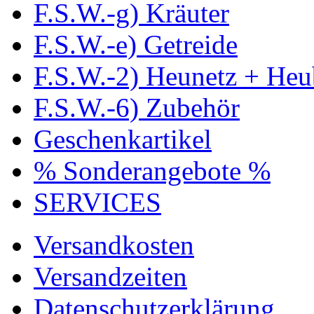
F.S.W.-g) Kräuter
F.S.W.-e) Getreide
F.S.W.-2) Heunetz + Heu
F.S.W.-6) Zubehör
Geschenkartikel
% Sonderangebote %
SERVICES
Versandkosten
Versandzeiten
Datenschutzerklärung