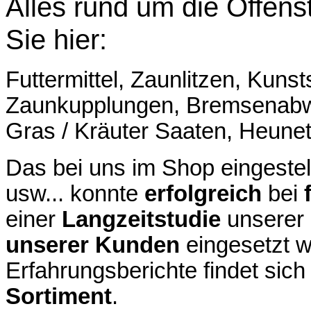
Alles rund um die Offens
Sie hier:
Futtermittel, Zaunlitzen, Kunst
Zaunkupplungen, Bremsenabw
Gras / Kräuter Saaten, Heunet
Das bei uns im Shop eingestell
usw... konnte
erfolgreich
bei
einer
Langzeitstudie
unserer
unserer Kunden
eingesetzt w
Erfahrungsberichte findet sich
Sortiment
.