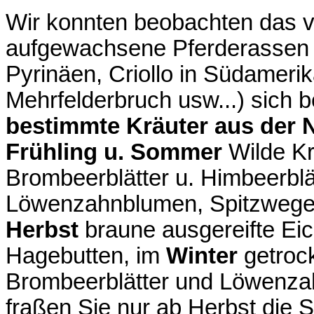
Wir konnten beobachten das vie
aufgewachsene Pferderassen (I
Pyrinäen, Criollo in Südameri
Mehrfelderbruch usw...) sich 
bestimmte Kräuter aus der 
Frühling u. Sommer
Wilde Kr
Brombeerblätter u. Himbeerbl
Löwenzahnblumen, Spitzwegeri
Herbst
braune ausgereifte Eic
Hagebutten, im
Winter
getroc
Brombeerblätter und Löwenza
fraßen Sie nur ab Herbst die