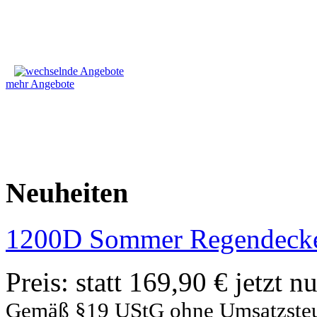
mehr Angebote
Neuheiten
1200D Sommer Regendecke
Preis:
statt 169,90 € jetzt n
Gemäß §19 UStG ohne Umsatzste