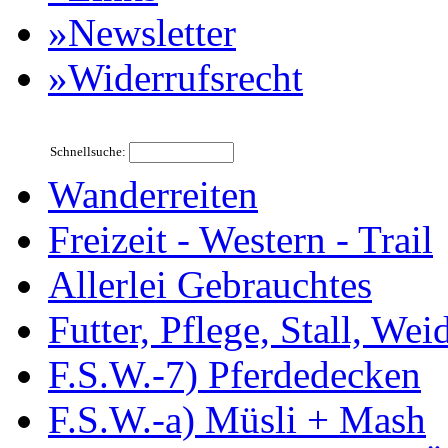
»Newsletter
»Widerrufsrecht
Schnellsuche:
Wanderreiten
Freizeit - Western - Trail
Allerlei Gebrauchtes
Futter, Pflege, Stall, Wei
F.S.W.-7) Pferdedecken
F.S.W.-a) Müsli + Mash