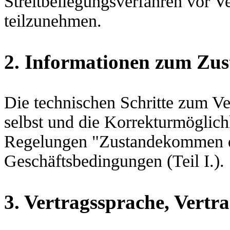
Streitbeilegungsverfahren vor V
teilzunehmen.
2. Informationen zum Zu
Die technischen Schritte zum Ver
selbst und die Korrekturmöglic
Regelungen "Zustandekommen de
Geschäftsbedingungen (Teil I.).
3. Vertragssprache, Vertr