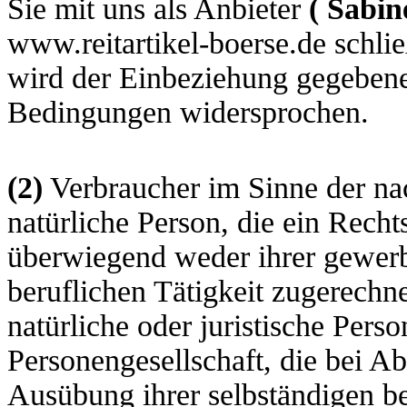
Sie mit uns als Anbieter
(
Sabin
www.reitartikel-boerse.de schlie
wird der Einbeziehung gegebene
Bedingungen widersprochen.
(2)
Verbraucher im Sinne der na
natürliche Person, die ein Rech
überwiegend weder ihrer gewerb
beruflichen Tätigkeit zugerechn
natürliche oder juristische Perso
Personengesellschaft, die bei Ab
Ausübung ihrer selbständigen be