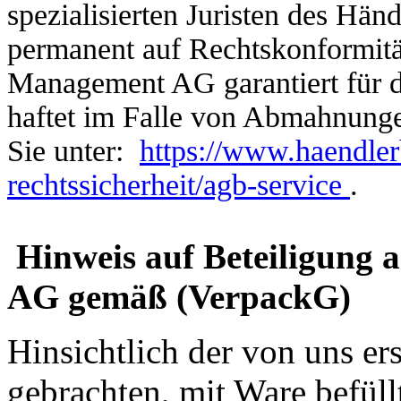
spezialisierten Juristen des Hän
permanent auf Rechtskonformitä
Management AG garantiert für di
haftet im Falle von Abmahnunge
Sie unter:
https://www.haendle
rechtssicherheit/agb-service
.
Hinweis auf Beteiligung 
AG
gemäß (VerpackG)
Hinsichtlich der von uns er
gebrachten, mit Ware befüll