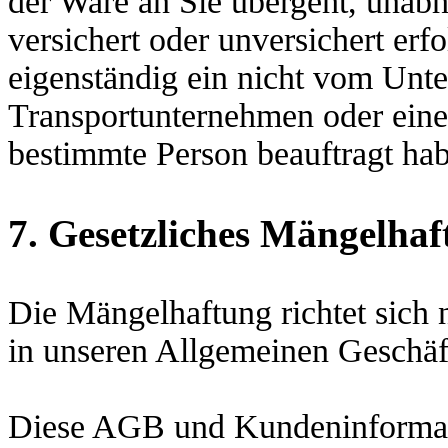
der Ware an Sie übergeht, unab
versichert oder unversichert erfo
eigenständig ein nicht vom Unt
Transportunternehmen oder eine
bestimmte Person beauftragt ha
7. Gesetzliches Mängelhaf
Die Mängelhaftung richtet sich
in unseren Allgemeinen Geschäft
Diese AGB und Kundeninformat