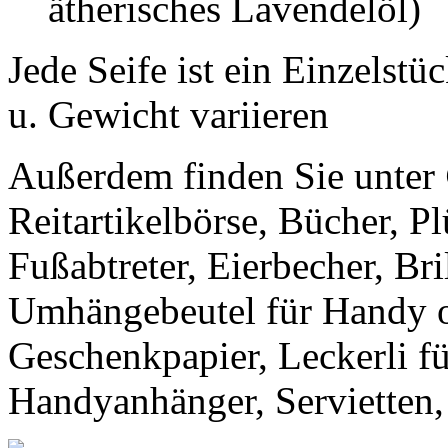
ätherisches Lavendelöl)
Jede Seife ist ein Einzelst
u. Gewicht variieren
Außerdem finden Sie unter
Reitartikelbörse, Bücher, P
Fußabtreter, Eierbecher, Bri
Umhängebeutel für Handy o
Geschenkpapier, Leckerli für
Handyanhänger, Servietten,