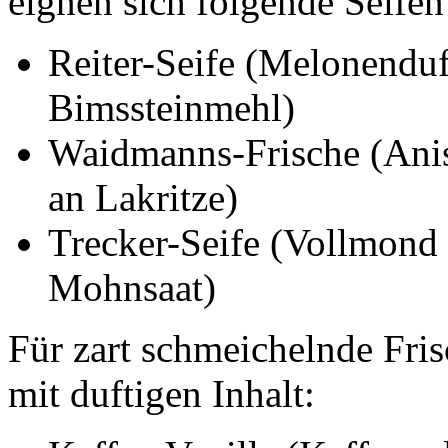
eignen sich folgende Seifen
Reiter-Seife (Melonenduf
Bimssteinmehl)
Waidmanns-Frische (Anis
an Lakritze)
Trecker-Seife (Vollmond -
Mohnsaat)
Für zart schmeichelnde Fris
mit duftigen Inhalt: