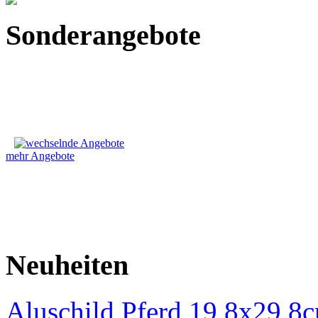
Sonderangebote
mehr Angebote
Neuheiten
Aluschild Pferd 19,8x29,8