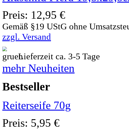
Preis:
12,95 €
Gemäß §19 UStG ohne Umsatzste
zzgl. Versand
Lieferzeit ca. 3-5 Tage
mehr Neuheiten
Bestseller
Reiterseife 70g
Preis:
5,95 €