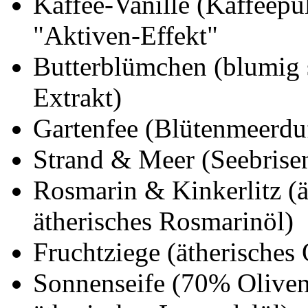
Kaffee-Vanille (Kaffeepul
"Aktiven-Effekt"
Butterblümchen (blumig s
Extrakt)
Gartenfee (Blütenmeerduf
Strand & Meer (Seebrisen
Rosmarin & Kinkerlitz (ä
ätherisches Rosmarinöl)
Fruchtziege (ätherisches
Sonnenseife (70% Oliven