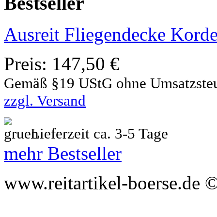
Bestseller
Ausreit Fliegendecke Korde
Preis:
147,50 €
Gemäß §19 UStG ohne Umsatzste
zzgl. Versand
Lieferzeit ca. 3-5 Tage
mehr Bestseller
www.reitartikel-boerse.de ©