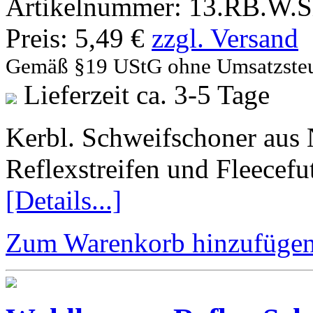
Artikelnummer:
13.RB.W.S
Preis:
5,49 €
zzgl. Versand
Gemäß §19 UStG ohne Umsatzste
Lieferzeit ca. 3-5 Tage
Kerbl. Schweifschoner aus 
Reflexstreifen und Fleecefut
[Details...]
Zum Warenkorb hinzufüge