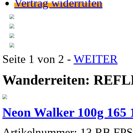
Vertrag widerrufen
Seite 1 von 2 -
WEITER
Wanderreiten: REFLE
Neon Walker 100g 165 
Artikelnummer:
13.RB.FPS