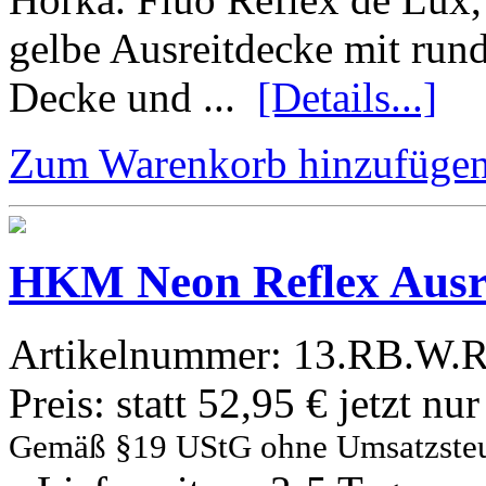
gelbe Ausreitdecke mit rund
Decke und ...
[Details...]
Zum Warenkorb hinzufüge
HKM Neon Reflex Ausr
Artikelnummer:
13.RB.W.R
Preis:
statt 52,95 € jetzt nu
Gemäß §19 UStG ohne Umsatzste