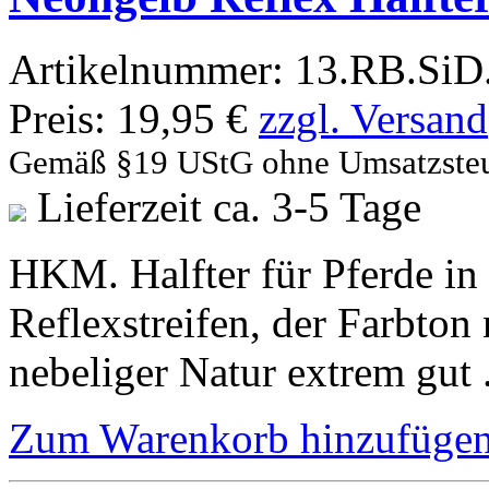
Artikelnummer:
13.RB.SiD
Preis:
19,95 €
zzgl. Versand
Gemäß §19 UStG ohne Umsatzste
Lieferzeit ca. 3-5 Tage
HKM. Halfter für Pferde in
Reflexstreifen, der Farbton 
nebeliger Natur extrem gut 
Zum Warenkorb hinzufüge