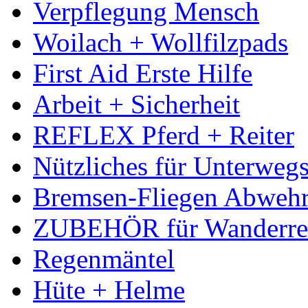
Verpflegung Mensch
Woilach + Wollfilzpads
First Aid Erste Hilfe
Arbeit + Sicherheit
REFLEX Pferd + Reiter
Nützliches für Unterweg
Bremsen-Fliegen Abweh
ZUBEHÖR für Wanderreit
Regenmäntel
Hüte + Helme