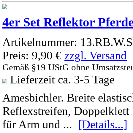
4er Set Reflektor Pferd
Artikelnummer:
13.RB.W.S
Preis:
9,90 €
zzgl. Versand
Gemäß §19 UStG ohne Umsatzste
Lieferzeit ca. 3-5 Tage
Amesbichler. Breite elastis
Reflexstreifen, Doppelklett
für Arm und ...
[Details...]