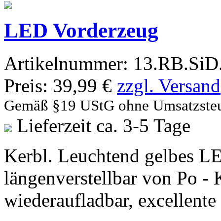
LED Vorderzeug
Artikelnummer:
13.RB.SiD
Preis:
39,99 €
zzgl. Versand
Gemäß §19 UStG ohne Umsatzste
Lieferzeit ca. 3-5 Tage
Kerbl. Leuchtend gelbes L
längenverstellbar von Po -
wiederaufladbar, excellente 