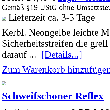
Gemäß §19 UStG ohne Umsatzste
Lieferzeit ca. 3-5 Tage
Kerbl. Neongelbe leichte M
Sicherheitsstreifen die grel
darauf ...
[Details...]
Zum Warenkorb hinzufüge
Schweifschoner Reflex