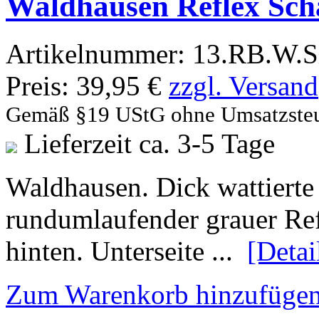
Waldhausen Reflex Sch
Artikelnummer:
13.RB.W.S
Preis:
39,95 €
zzgl. Versand
Gemäß §19 UStG ohne Umsatzste
Lieferzeit ca. 3-5 Tage
Waldhausen. Dick wattierte
rundumlaufender grauer Ref
hinten. Unterseite ...
[Detail
Zum Warenkorb hinzufüge