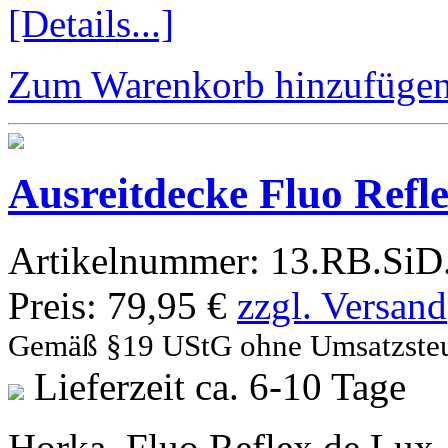
[Details...]
Zum Warenkorb hinzufüge
Ausreitdecke Fluo Refl
Artikelnummer:
13.RB.SiD
Preis:
79,95 €
zzgl. Versand
Gemäß §19 UStG ohne Umsatzste
Lieferzeit ca. 6-10 Tage
Horka. Fluo Reflex de Lux,