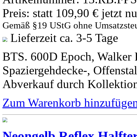
Preis:
statt 109,90 € jetzt n
Gemäß §19 UStG ohne Umsatzste
Lieferzeit ca. 3-5 Tage
BTS. 600D Epoch, Walker 
Spaziergehdecke-, Offenstal
Abverkauf durch Kollektio
Zum Warenkorb hinzufüge
Neongelb Reflex Halfte