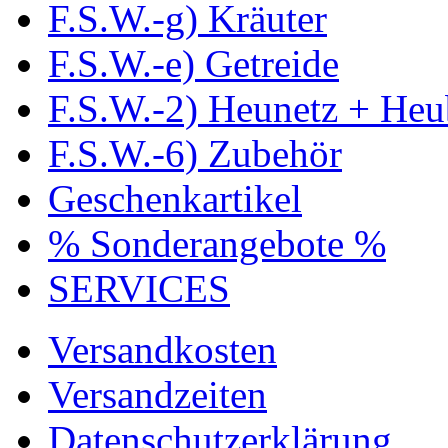
F.S.W.-g) Kräuter
F.S.W.-e) Getreide
F.S.W.-2) Heunetz + Heu
F.S.W.-6) Zubehör
Geschenkartikel
% Sonderangebote %
SERVICES
Versandkosten
Versandzeiten
Datenschutzerklärung