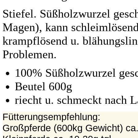
Stiefel. Süßholzwurzel gesc
Magen), kann schleimlösend
krampflösend u. blähungsl
Problemen.
100% Süßholzwurzel gesc
Beutel 600g
riecht u. schmeckt nach L
Fütterungsempfehlung:
Großpferde (600kg Gewicht) ca.