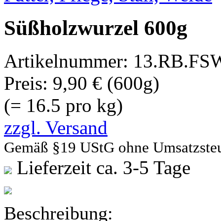
Süßholzwurzel 600g
Artikelnummer:
13.RB.FSW
Preis:
9,90 € (600g)
(= 16.5 pro kg)
zzgl. Versand
Gemäß §19 UStG ohne Umsatzste
Lieferzeit ca. 3-5 Tage
Beschreibung: