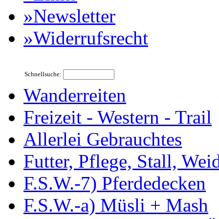
»Newsletter
»Widerrufsrecht
Schnellsuche:
Wanderreiten
Freizeit - Western - Trail
Allerlei Gebrauchtes
Futter, Pflege, Stall, Wei
F.S.W.-7) Pferdedecken
F.S.W.-a) Müsli + Mash