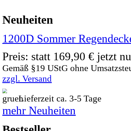
Neuheiten
1200D Sommer Regendecke
Preis:
statt 169,90 € jetzt n
Gemäß §19 UStG ohne Umsatzste
zzgl. Versand
Lieferzeit ca. 3-5 Tage
mehr Neuheiten
Bestseller