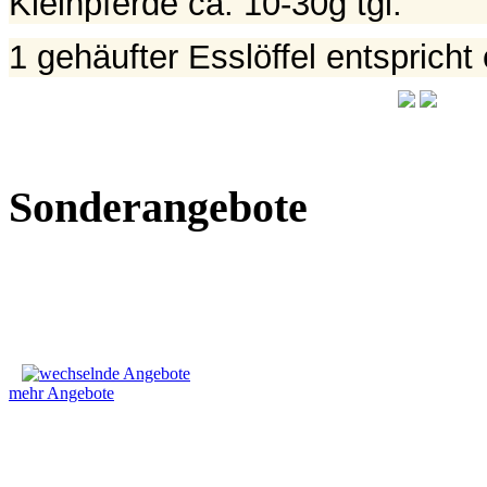
Kleinpferde ca. 10-30g tgl.
1 gehäufter Esslöffel entspricht
Sonderangebote
mehr Angebote