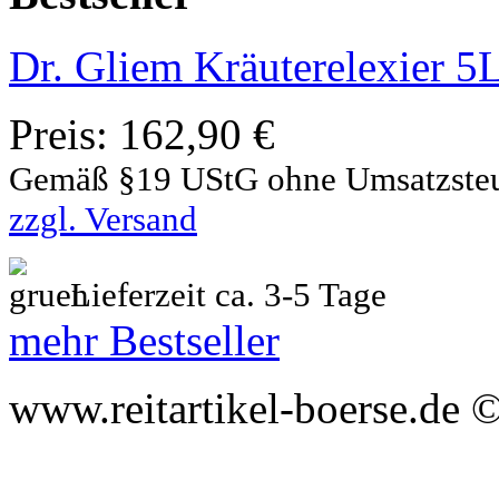
Dr. Gliem Kräuterelexier 5
Preis:
162,90 €
Gemäß §19 UStG ohne Umsatzste
zzgl. Versand
Lieferzeit ca. 3-5 Tage
mehr Bestseller
www.reitartikel-boerse.de ©