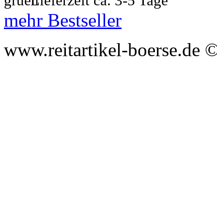
Lieferzeit ca. 3-5 Tage
mehr Bestseller
www.reitartikel-boerse.de ©