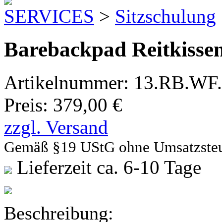
SERVICES
>
Sitzschulung
Barebackpad Reitkisse
Artikelnummer:
13.RB.WF
Preis:
379,00 €
zzgl. Versand
Gemäß §19 UStG ohne Umsatzste
Lieferzeit ca. 6-10 Tage
Beschreibung: