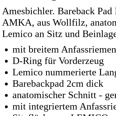
Amesbichler. Bareback Pad 
AMKA, aus Wollfilz, anatomi
Lemico an Sitz und Beinlage
mit breitem Anfassrieme
D-Ring für Vorderzeug
Lemico nummerierte Lang
Barebackpad 2cm dick
anatomischer Schnitt - g
mit integriertem Anfassri