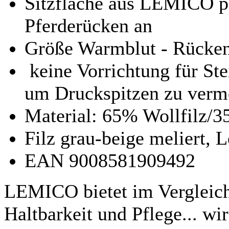
Sitzfläche aus LEMICO pa
Pferderücken an
Größe Warmblut - Rücken
keine Vorrichtung für St
um Druckspitzen zu verm
Material: 65% Wollfilz/3
Filz grau-beige meliert,
EAN 9008581909492
LEMICO bietet im Vergleich 
Haltbarkeit und Pflege... w