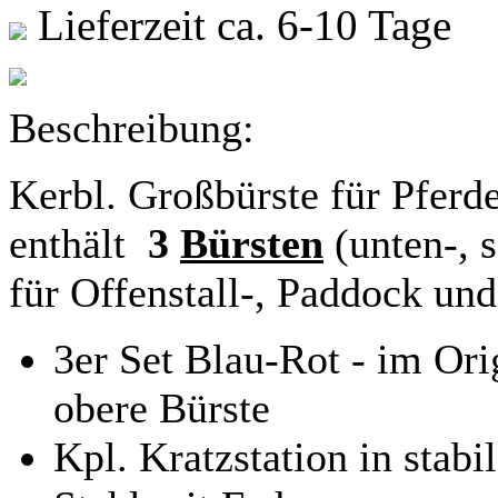
Lieferzeit ca. 6-10 Tage
Beschreibung:
Kerbl. Großbürste für Pferd
enthält
3
Bürsten
(unten-, 
für Offenstall-, Paddock un
3er Set Blau-Rot - im O
obere Bürste
Kpl. Kratzstation in stab