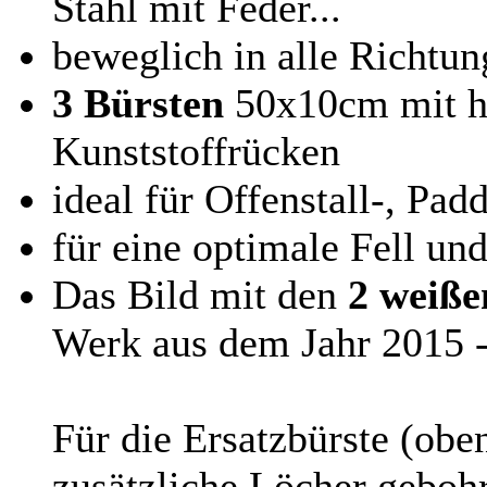
Stahl mit Feder...
beweglich in alle Richtu
3 Bürsten
50x10cm mit ha
Kunststoffrücken
ideal für Offenstall-, Pa
für eine optimale Fell un
Das Bild mit den
2
weiße
Werk aus dem Jahr 2015 - 
Für die Ersatzbürste (ob
zusätzliche Löcher geboh