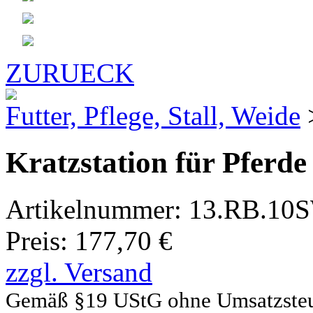
ZURUECK
Futter, Pflege, Stall, Weide
Kratzstation für Pferde
Artikelnummer:
13.RB.10S
Preis:
177,70 €
zzgl. Versand
Gemäß §19 UStG ohne Umsatzste