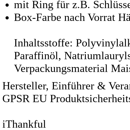
mit Ring für z.B. Schlüss
Box-Farbe nach Vorrat Hä
Inhaltsstoffe: Polyvinylal
Paraffinöl, Natriumlauryl
Verpackungsmaterial Mai
Hersteller, Einführer & Ver
GPSR EU Produktsicherheit
iThankful