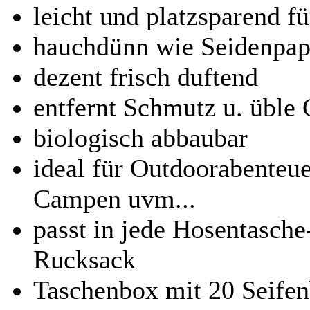
leicht und platzsparend f
hauchdünn wie Seidenpap
dezent frisch duftend
entfernt Schmutz u. üble
biologisch abbaubar
ideal für Outdoorabenteue
Campen uvm...
passt in jede Hosentasche
Rucksack
Taschenbox mit 20 Seifen