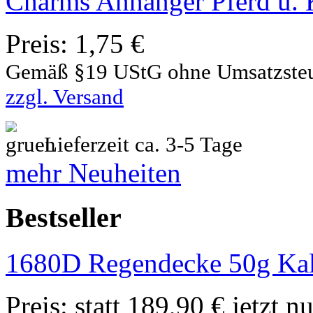
Charms Anhänger Pferd u. 
Preis:
1,75 €
Gemäß §19 UStG ohne Umsatzste
zzgl. Versand
Lieferzeit ca. 3-5 Tage
mehr Neuheiten
Bestseller
1680D Regendecke 50g Kal
Preis:
statt 189,90 € jetzt n