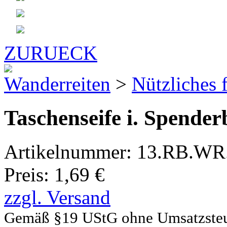
ZURUECK
Wanderreiten
>
Nützliches 
Taschenseife i. Spender
Artikelnummer:
13.RB.WR.
Preis:
1,69 €
zzgl. Versand
Gemäß §19 UStG ohne Umsatzste