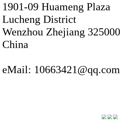
1901-09 Huameng Plaza
Lucheng District
Wenzhou Zhejiang 325000
China
eMail: 10663421@qq.com