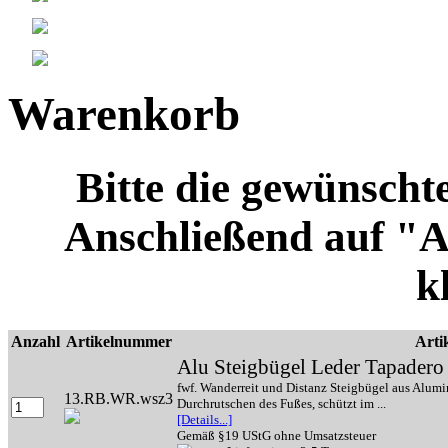
Warenkorb
Bitte die gewünscht
Anschließend auf "
k
Anzahl
Artikelnummer
Arti
Alu Steigbügel Leder Tapadero
fwf. Wanderreit und Distanz Steigbügel aus Alumi
13.RB.WR.wsz3
Durchrutschen des Fußes, schützt im ...
[Details...]
Gemäß §19 UStG ohne Umsatzsteuer