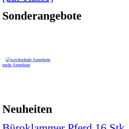
Sonderangebote
mehr Angebote
Neuheiten
Büroklammer Pferd 16 Stk