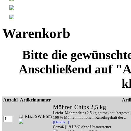
Warenkorb
Bitte die gewünscht
Anschließend auf "
k
Anzahl
Artikelnummer
Arti
Möhren Chips 2,5 kg
Leicht. Möhrenchips 2,5 kg getrocknet, hergestel
13.RB.FSW.ESm
100 % Möhren mit hohem Karotingehalt der ...
[Details...]
Gemäß §19 UStG ohne Umsatzsteuer