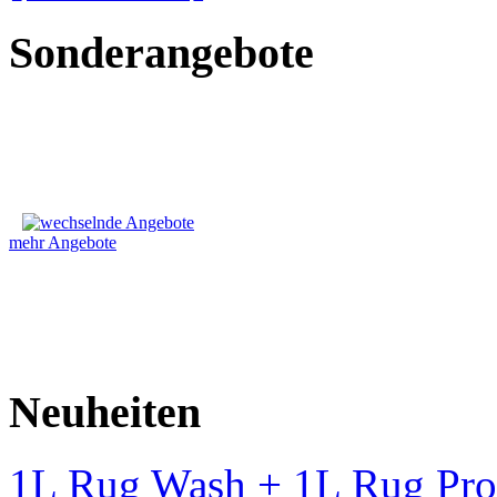
Sonderangebote
mehr Angebote
Neuheiten
1L Rug Wash + 1L Rug Pro