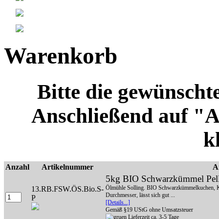
Warenkorb
Bitte die gewünscht
Anschließend auf "
k
Anzahl
Artikelnummer
A
5kg BIO Schwarzkümmel Pell
Ölmühle Solling. BIO Schwarzkümmelkuchen, Kal
13.RB.FSW.ÖS.Bio.S-
Durchmesser, lässt sich gut ...
P
[Details...]
Gemäß §19 UStG ohne Umsatzsteuer
Lieferzeit ca. 3-5 Tage