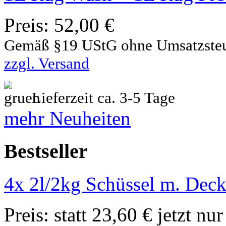
Preis:
52,00 €
Gemäß §19 UStG ohne Umsatzste
zzgl. Versand
Lieferzeit ca. 3-5 Tage
mehr Neuheiten
Bestseller
4x 2l/2kg Schüssel m. Deck
Preis:
statt 23,60 € jetzt nu