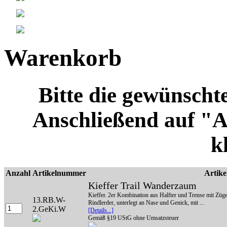
Warenkorb
Bitte die gewünscht
Anschließend auf "
k
Anzahl
Artikelnummer
Artike
Kieffer Trail Wanderzaum
Kieffer. 2er Kombination aus Halfter und Trense mit Zü
13.RB.W-
Rindlerder, unterlegt an Nase und Genick, mit ...
2.GeKi.W
[Details...]
Gemäß §19 UStG ohne Umsatzsteuer