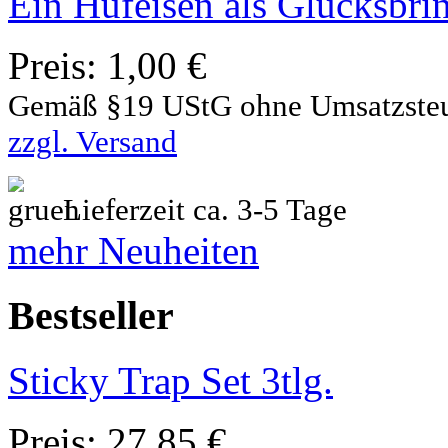
Ein Hufeisen als Glücksbri
Preis:
1,00 €
Gemäß §19 UStG ohne Umsatzste
zzgl. Versand
Lieferzeit ca. 3-5 Tage
mehr Neuheiten
Bestseller
Sticky Trap Set 3tlg.
Preis:
27,85 €