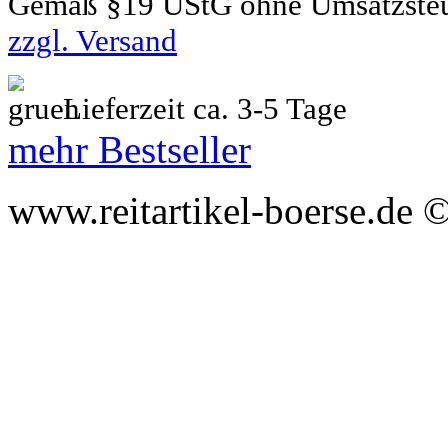
Gemäß §19 UStG ohne Umsatzste
zzgl. Versand
Lieferzeit ca. 3-5 Tage
mehr Bestseller
www.reitartikel-boerse.de ©